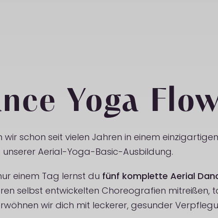
ance Yoga Flo
r schon seit vielen Jahren in einem einzigartigen 
s unserer Aerial-Yoga-Basic-Ausbildung.
fünf komplette Aerial Dan
 nur einem Tag lernst du
eren selbst entwickelten Choreografien mitreißen, 
wöhnen wir dich mit leckerer, gesunder Verpflegun