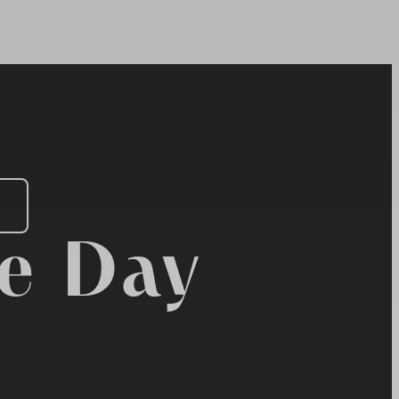
ce Day