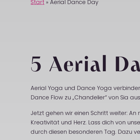
Start
»
Aerial Dance Day
5 Aerial D
Aerial Yoga und Dance Yoga verbinden wi
Dance Flow zu „Chandelier“ von Sia au
Jetzt gehen wir einen Schritt weiter: An
Kreativität und Herz. Lass dich von uns
durch diesen besonderen Tag. Dazu ver