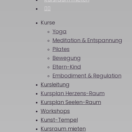
Kursraum mieten
instagram
Kurse
Yoga
Meditation & Entspannung
Pilates
Bewegung
Eltern-Kind
Embodiment & Regulation
Kursleitung
Kursplan Herzens-Raum
Kursplan Seelen-Raum
Workshops
Kunst-Tempel
Kursraum mieten