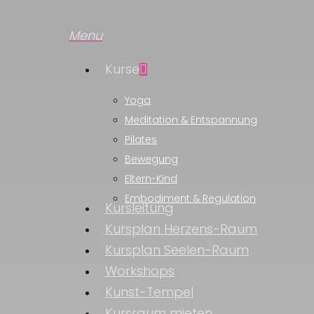
Skip
to
Menu
main
Kurse
content
Yoga
Meditation & Entspannung
Pilates
Bewegung
Eltern-Kind
Embodiment & Regulation
Kursleitung
Kursplan Herzens-Raum
Kursplan Seelen-Raum
Workshops
Kunst-Tempel