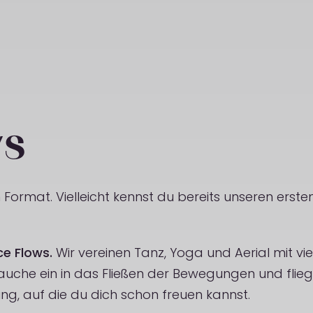
ws
Format. Vielleicht kennst du bereits unseren ersten
ce Flows.
Wir vereinen Tanz, Yoga und Aerial mit vie
tauche ein in das Fließen der Bewegungen und flieg
g, auf die du dich schon freuen kannst.