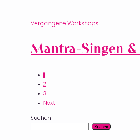
Vergangene Workshops
Mantra-Singen &
1
2
3
Next
Suchen
Suchen