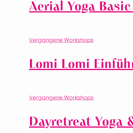
Aerial Yoga Basic
Vergangene Workshops
Lomi Lomi Einfü
Vergangene Workshops
Dayretreat Yoga 