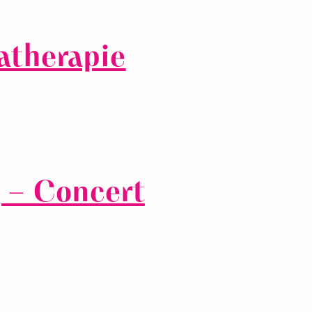
therapie
 – Concert