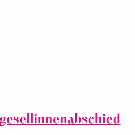
gesellinnenabschied