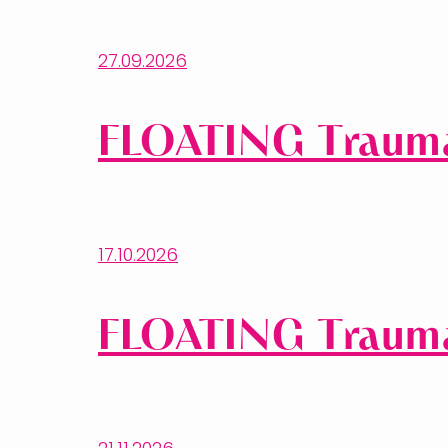
27.09.2026
FLOATING Trauma
17.10.2026
FLOATING Trauma