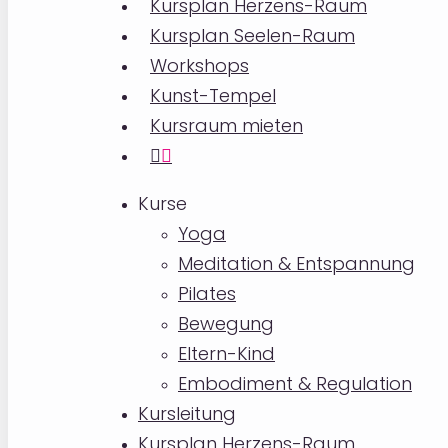
Kursplan Herzens-Raum
Kursplan Seelen-Raum
Workshops
Kunst-Tempel
Kursraum mieten
instagram
Kurse
Yoga
Meditation & Entspannung
Pilates
Bewegung
Eltern-Kind
Embodiment & Regulation
Kursleitung
Kursplan Herzens-Raum