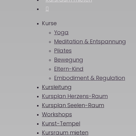
Kursraum mieten
instagram
Kurse
Yoga
Meditation & Entspannung
Pilates
Bewegung
Eltern-Kind
Embodiment & Regulation
Kursleitung
Kursplan Herzens-Raum
Kursplan Seelen-Raum
Workshops
Kunst-Tempel
Kursraum mieten