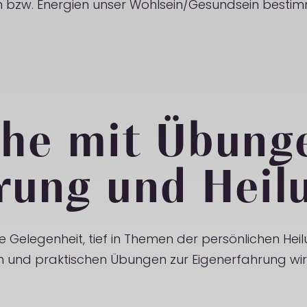
 bzw. Energien unser Wohlsein/Gesundsein besti
ihe mit Übung
rung und Heil
le Gelegenheit, tief in Themen der persönlichen He
n und praktischen Übungen zur Eigenerfahrung wird