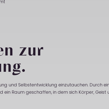
mmt
en zur
ung.
ilung und Selbstentwicklung einzutauchen. Durch ei
 ein Raum geschaffen, in dem sich Körper, Geist 