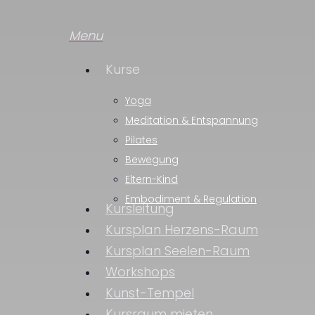
Skip
to
Menu
main
Kurse
content
Yoga
Meditation & Entspannung
Pilates
Bewegung
Eltern-Kind
Embodiment & Regulation
Kursleitung
Kursplan Herzens-Raum
Kursplan Seelen-Raum
Workshops
Kunst-Tempel