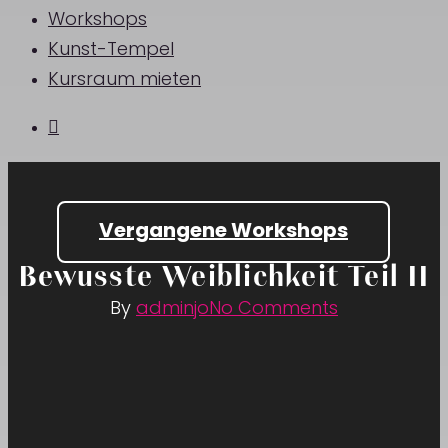
Workshops
Kunst-Tempel
Kursraum mieten
Vergangene Workshops
Bewusste Weiblichkeit Teil II
By
adminjo
No Comments