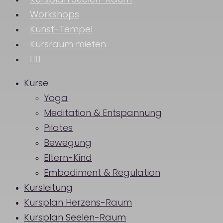
Kursplan Seelen-Raum
Workshops
Kunst-Tempel
Kursraum mieten
instagram
Kurse
Yoga
Meditation & Entspannung
Pilates
Bewegung
Eltern-Kind
Embodiment & Regulation
Kursleitung
Kursplan Herzens-Raum
Kursplan Seelen-Raum