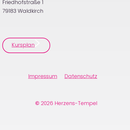
Friedhofstraße 1
79183 Waldkirch
Kursplan
Impressum
Datenschutz
©
2026
Herzens-Tempel