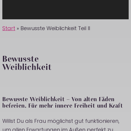
Start
»
Bewusste Weiblichkeit Teil II
Bewusste
Weiblichkeit
Bewusste Weiblichkeit – Von alten Fäden
befreien. Für mehr innere Freiheit und Kraft
Willst Du als Frau möglichst gut funktionieren,
um allen Erwartungen im Außen perfekt zu